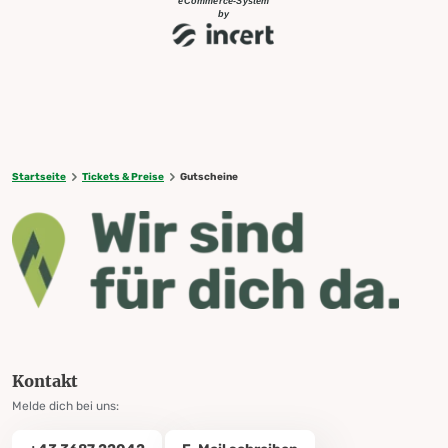
Startseite
Tickets & Preise
Gutscheine
Kontakt
Melde dich bei uns: