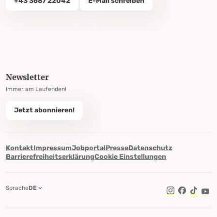
+43 3687 22042
E-Mail schreiben
Newsletter
Immer am Laufenden!
Jetzt abonnieren!
Kontakt
Impressum
Jobportal
Presse
Datenschutz
Barrierefreiheitserklärung
Cookie Einstellungen
Sprache
DE
TikTok